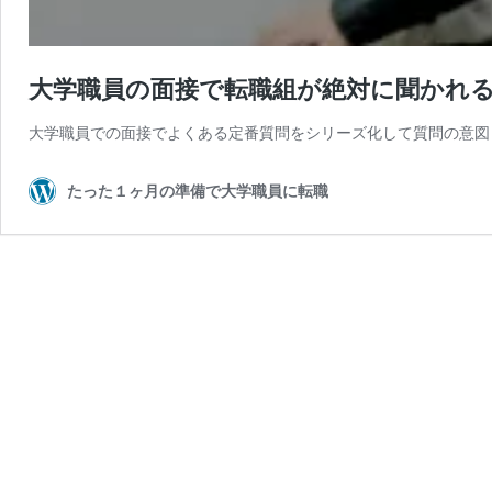
大学職員の面接で転職組が絶対に聞かれ
大学職員での面接でよくある定番質問をシリーズ化して質問の意図
たった１ヶ月の準備で大学職員に転職