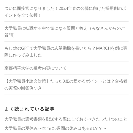
ついに面接官になりました！2024年春の公募に向けた採用側のポ
イントを全て伝授！
大学職員に転職する中で気になる質問と答え（みなさんからのご
質問）
もしchatGPTで大学職員の志望動機を書いたら？MARCHを例に実
際に作ってみました
京都精華大学の選考内容について
【大学職員小論文対策】たった3点の受かるポイントとは？合格者
の実際の回答例つき！
よく読まれている記事
大学職員の選考書類を郵送する際にしておくべきたった1つのこと
大学職員の夏休み〜本当に○週間の休みはあるのか？〜