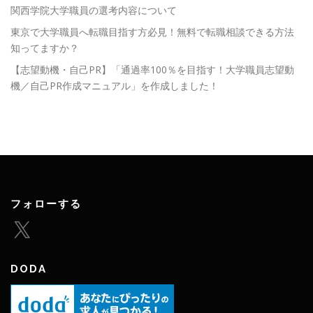
関西学院大学職員の選考内容について
東京で大学職員へ転職目指す方必見！無料で転職相談できる方法
知ってますか？
【志望動機・自己PR】「通過率100％を目指す！大学職員志望動
機／自己PR作成マニュアル」を作成しました！
フォローする
X
DODA