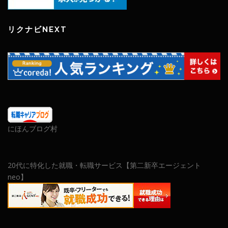
リクナビNEXT
にほんブログ村
20代に特化した就職・転職サービス【第二新卒エージェント
neo】