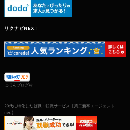
リクナビNEXT
にほんブログ村
20代に特化した就職・転職サービス【第二新卒エージェント
neo】