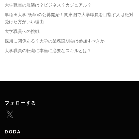
大学職員の服装は？ビジネス？カジュアル？
早稲田大学(既卒)の公募開始！関東圏で大学職員を目指す人は絶対
受けた方がいい理由
大学職員への挑戦
採用に関係ある？大学の業務説明会は参加すべきか
大学職員の転職に本当に必要なスキルとは？
フォローする
X
DODA