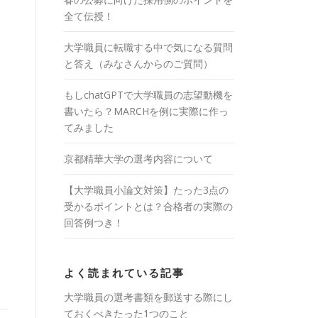
全て伝授！
大学職員に転職する中で気になる質問
と答え（みなさんからのご質問）
もしchatGPTで大学職員の志望動機を
書いたら？MARCHを例に実際に作っ
てみました
京都精華大学の選考内容について
【大学職員小論文対策】たった3点の
受かるポイントとは？合格者の実際の
回答例つき！
よく読まれている記事
大学職員の選考書類を郵送する際にし
ておくべきたった1つのこと