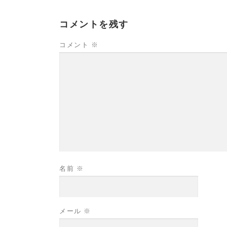
コメントを残す
コメント
※
名前
※
メール
※