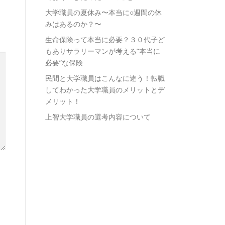
大学職員の夏休み〜本当に○週間の休
みはあるのか？〜
生命保険って本当に必要？３０代子ど
もありサラリーマンが考える”本当に
必要”な保険
民間と大学職員はこんなに違う！転職
してわかった大学職員のメリットとデ
メリット！
上智大学職員の選考内容について