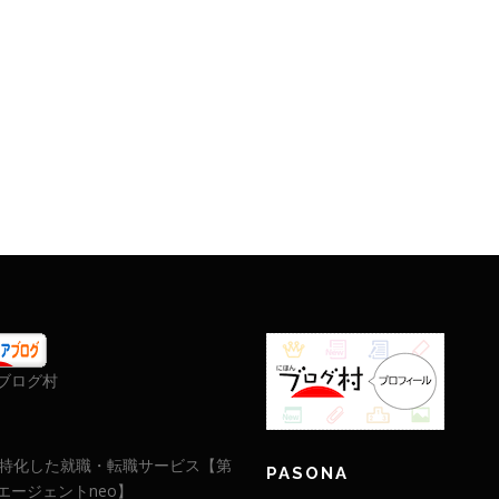
ブログ村
に特化した就職・転職サービス【第
PASONA
エージェントneo】