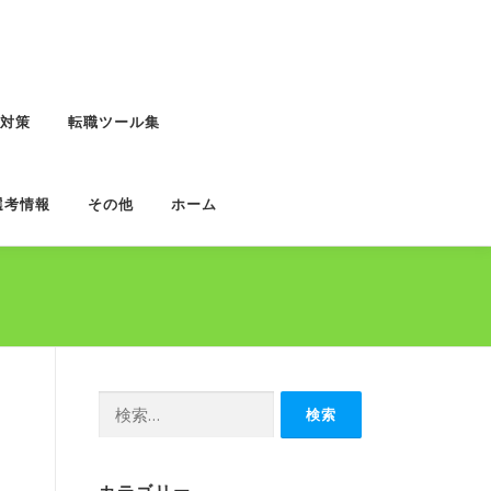
対策
転職ツール集
選考情報
その他
ホーム
検
索: