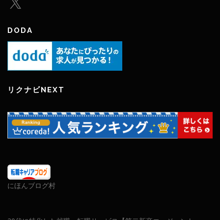
DODA
リクナビNEXT
にほんブログ村