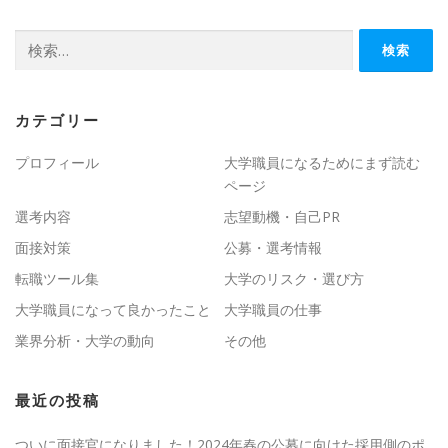
検
索:
カテゴリー
プロフィール
大学職員になるためにまず読む
ページ
選考内容
志望動機・自己PR
面接対策
公募・選考情報
転職ツール集
大学のリスク・選び方
大学職員になって良かったこと
大学職員の仕事
業界分析・大学の動向
その他
最近の投稿
ついに面接官になりました！2024年春の公募に向けた採用側のポ