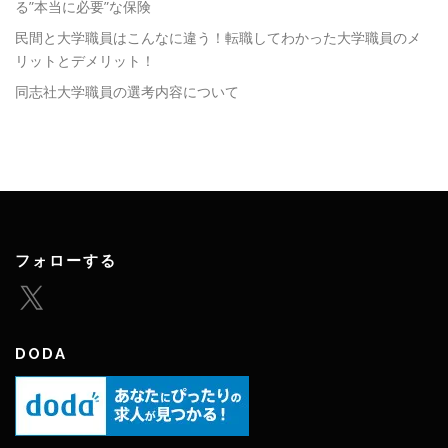
る”本当に必要”な保険
民間と大学職員はこんなに違う！転職してわかった大学職員のメ
リットとデメリット！
同志社大学職員の選考内容について
フォローする
X
DODA