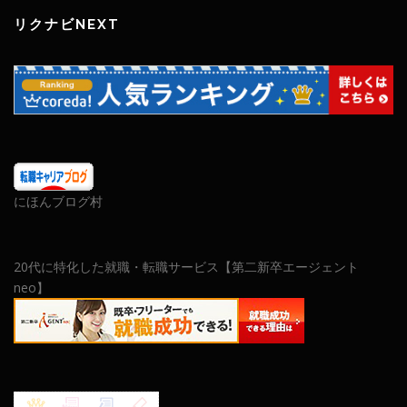
リクナビNEXT
にほんブログ村
20代に特化した就職・転職サービス【第二新卒エージェント
neo】