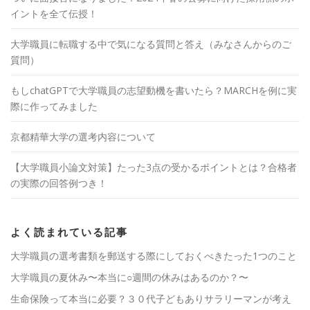
イントを全て伝授！
大学職員に転職する中で気になる質問と答え（みなさんからのご
質問）
もしchatGPTで大学職員の志望動機を書いたら？MARCHを例に実
際に作ってみました
京都精華大学の選考内容について
【大学職員小論文対策】たった3点の受かるポイントとは？合格者
の実際の回答例つき！
よく読まれている記事
大学職員の選考書類を郵送する際にしておくべきたった1つのこと
大学職員の夏休み〜本当に○週間の休みはあるのか？〜
生命保険って本当に必要？３０代子どもありサラリーマンが考え