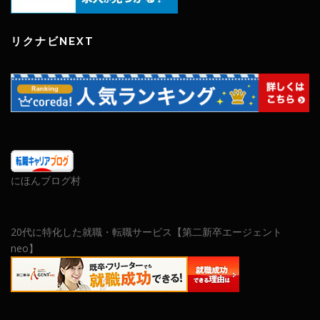
リクナビNEXT
にほんブログ村
20代に特化した就職・転職サービス【第二新卒エージェント
neo】