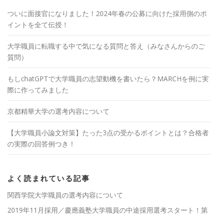
ついに面接官になりました！2024年春の公募に向けた採用側のポ
イントを全て伝授！
大学職員に転職する中で気になる質問と答え（みなさんからのご
質問）
もしchatGPTで大学職員の志望動機を書いたら？MARCHを例に実
際に作ってみました
京都精華大学の選考内容について
【大学職員小論文対策】たった3点の受かるポイントとは？合格者
の実際の回答例つき！
よく読まれている記事
関西学院大学職員の選考内容について
2019年11月採用／慶應義塾大学職員の中途採用選考スタート！第