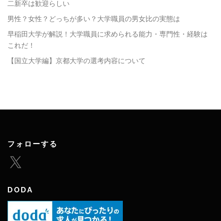
二新卒は歓迎らしい
男性？女性？どっちが多い？大学職員の男女比の実態は
早稲田大学が解説！大学職員に求められる能力・専門性・経験は
これだ！
【国立大学編】京都大学の選考内容について
フォローする
X
DODA