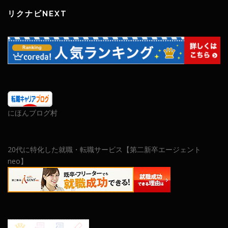
リクナビNEXT
にほんブログ村
20代に特化した就職・転職サービス【第二新卒エージェント
neo】