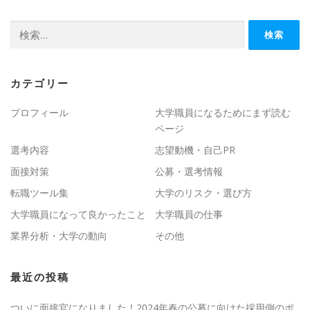
検
索:
カテゴリー
プロフィール
大学職員になるためにまず読む
ページ
選考内容
志望動機・自己PR
面接対策
公募・選考情報
転職ツール集
大学のリスク・選び方
大学職員になって良かったこと
大学職員の仕事
業界分析・大学の動向
その他
最近の投稿
ついに面接官になりました！2024年春の公募に向けた採用側のポ