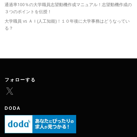
通過率100％の大学職員志望動機作成マニュアル！志望動機作成の
３つのポイントを伝授！
大学職員 vs ＡＩ(人工知能)！１０年後に大学事務はどうなってい
る？
フォローする
X
DODA