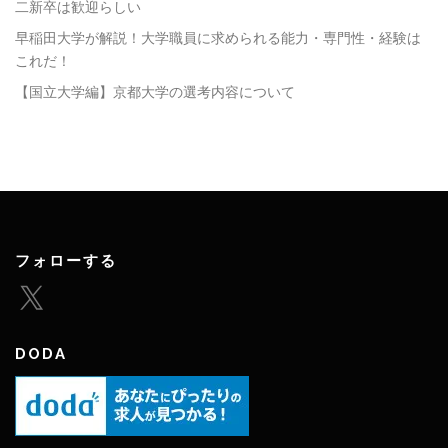
二新卒は歓迎らしい
早稲田大学が解説！大学職員に求められる能力・専門性・経験は
これだ！
【国立大学編】京都大学の選考内容について
フォローする
X
DODA