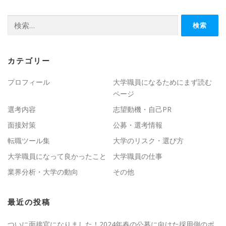
検
索:
カテゴリー
プロフィール
大学職員になるためにまず読む
ページ
選考内容
志望動機・自己PR
面接対策
公募・選考情報
転職ツール集
大学のリスク・選び方
大学職員になって良かったこと
大学職員の仕事
業界分析・大学の動向
その他
最近の投稿
ついに面接官になりました！2024年春の公募に向けた採用側のポ