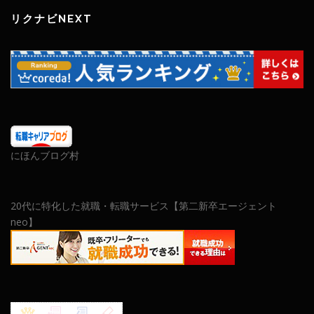
リクナビNEXT
にほんブログ村
20代に特化した就職・転職サービス【第二新卒エージェント
neo】