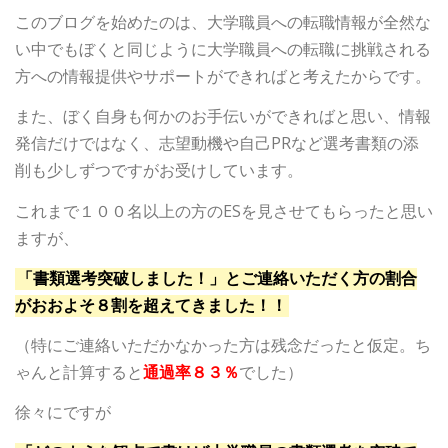
このブログを始めたのは、大学職員への転職情報が全然な
い中でもぼくと同じように大学職員への転職に挑戦される
方への情報提供やサポートができればと考えたからです。
また、ぼく自身も何かのお手伝いができればと思い、情報
発信だけではなく、志望動機や自己PRなど選考書類の添
削も少しずつですがお受けしています。
これまで１００名以上の方のESを見させてもらったと思い
ますが、
「書類選考突破しました！」とご連絡いただく方の割合
がおおよそ８割を超えてきました！！
（特にご連絡いただかなかった方は残念だったと仮定。ち
ゃんと計算すると
通過率８３％
でした）
徐々にですが