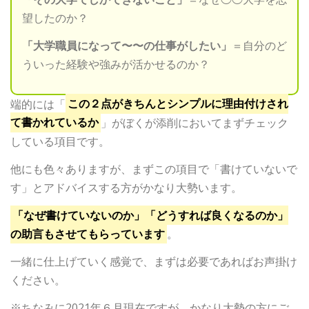
望したのか？
「大学職員になって〜〜の仕事がしたい」
＝自分のど
ういった経験や強みが活かせるのか？
端的には「
この２点がきちんとシンプルに理由付けされ
て書かれているか
」がぼくが添削においてまずチェック
している項目です。
他にも色々ありますが、まずこの項目で「書けていないで
す」とアドバイスする方がかなり大勢います。
「なぜ書けていないのか」「どうすれば良くなるのか」
の助言もさせてもらっています
。
一緒に仕上げていく感覚で、まずは必要であればお声掛け
ください。
※ちなみに2021年６月現在ですが、かなり大勢の方にご