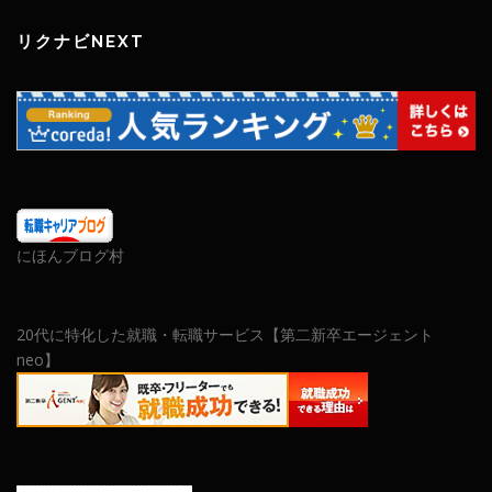
リクナビNEXT
にほんブログ村
20代に特化した就職・転職サービス【第二新卒エージェント
neo】