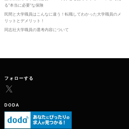
る”本当に必要”な保険
民間と大学職員はこんなに違う！転職してわかった大学職員のメ
リットとデメリット！
同志社大学職員の選考内容について
フォローする
X
DODA