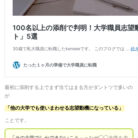
最初に添削する上でまず当てはまる方がダントツで多いの
が
「他の大学でも使いまわせる志望動機になっている」
ことです。
「その大学でしかできないこと」
＝なぜ◯◯大学を志