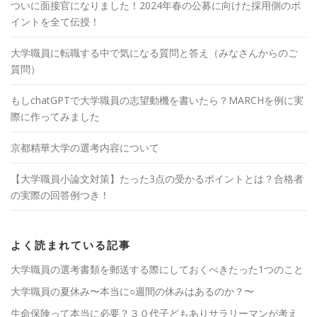
ついに面接官になりました！2024年春の公募に向けた採用側のポ
イントを全て伝授！
大学職員に転職する中で気になる質問と答え（みなさんからのご
質問）
もしchatGPTで大学職員の志望動機を書いたら？MARCHを例に実
際に作ってみました
京都精華大学の選考内容について
【大学職員小論文対策】たった3点の受かるポイントとは？合格者
の実際の回答例つき！
よく読まれている記事
大学職員の選考書類を郵送する際にしておくべきたった1つのこと
大学職員の夏休み〜本当に○週間の休みはあるのか？〜
生命保険って本当に必要？３０代子どもありサラリーマンが考え