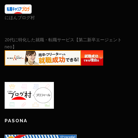
にほんブログ村
20代に特化した就職・転職サービス【第二新卒エージェント
neo】
PASONA