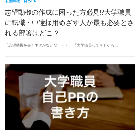
志望動機・自己PR
志望動機の作成に困った方必見!?大学職員
に転職・中途採用めざす人が最も必要とさ
れる部署はどこ？
「志望動機を書くネタがないな・・・」 「大学職員ってそもそも …