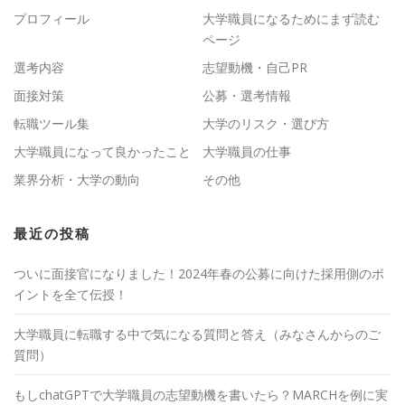
プロフィール
大学職員になるためにまず読む
ページ
選考内容
志望動機・自己PR
面接対策
公募・選考情報
転職ツール集
大学のリスク・選び方
大学職員になって良かったこと
大学職員の仕事
業界分析・大学の動向
その他
最近の投稿
ついに面接官になりました！2024年春の公募に向けた採用側のポ
イントを全て伝授！
大学職員に転職する中で気になる質問と答え（みなさんからのご
質問）
もしchatGPTで大学職員の志望動機を書いたら？MARCHを例に実