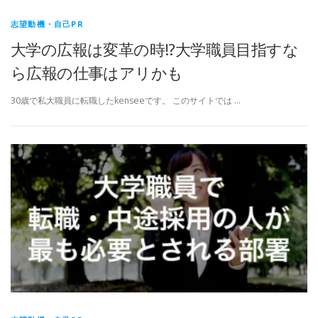
志望動機・自己PR
大学の広報は変革の時!?大学職員目指すな
ら広報の仕事はアリかも
30歳で私大職員に転職したkenseeです。 このサイトでは …