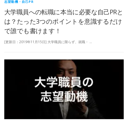
志望動機・自己PR
大学職員への転職に本当に必要な自己PRと
は？たった3つのポイントを意識するだけ
で誰でも書けます！
[更新日：2019年11月15日] 大学職員に限らず、就職・ …