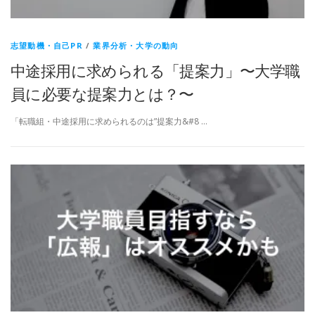
志望動機・自己PR
/
業界分析・大学の動向
中途採用に求められる「提案力」〜大学職
員に必要な提案力とは？〜
「転職組・中途採用に求められるのは”提案力&#8 …